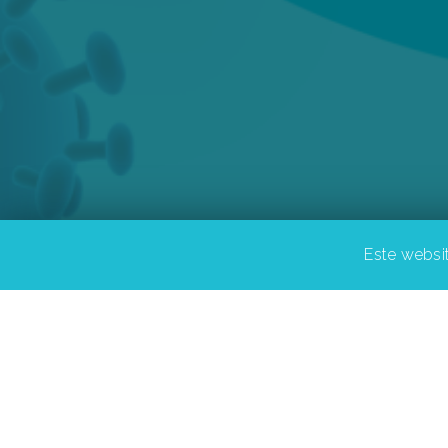
Este websit