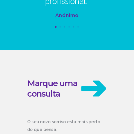
profissional."
Anónimo
Marque uma
consulta
O seu novo sorriso está mais perto
do que pensa.