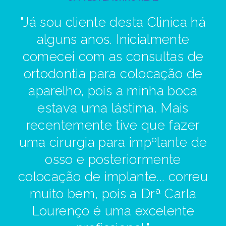
"Já sou cliente desta Clinica há
alguns anos. Inicialmente
t
+
comecei com as consultas de
ortodontia para colocação de
aparelho, pois a minha boca
estava uma lástima. Mais
recentemente tive que fazer
uma cirurgia para impºlante de
osso e posteriormente
eq
colocação de implante... correu
muito bem, pois a Drª Carla
Lourenço é uma excelente