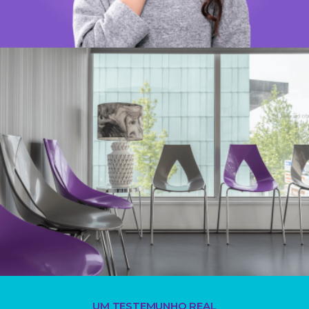
+
UM TESTEMUNHO REAL